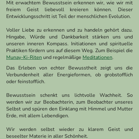
Mit erwachtem Bewusstsein erkennen wir, wie wir mit
freiem Geist liebevoll kreieren können. Dieser
Entwicklungsschritt ist Teil der menschlichen Evolution.
Voller Liebe zu erkennen und zu handeln gehört dazu.
Hingabe, Würde und Dankbarkeit stärken uns und
unseren inneren Kompass. Initiationen und spirituelle
Praktiken fördern uns auf diesem Weg. Z
um Beispiel die
Munay-Ki-Riten
und regelmäßige
Meditationen
.
Das Erleben von echter Bewusstheit zeigt uns die
Verbundenheit aller Energieformen, ob grobstofflich
oder feinstofflich.
Bewusstsein schenkt uns lichtvolle Wachheit. So
werden wir zur Beobachterin, zum Beobachter unseres
Selbst und spüren den Einklang mit Himmel und Mutter
Erde, mit allem Lebendigen.
Wir werden selbst wieder zu klarem Geist und
beseelter Materie in aller Schönheit.