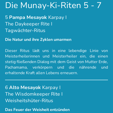
Die Munay-Ki-Riten 5 - 7
5
Pampa Mesayok
Karpay I
The Daykeeper Rite I
Tagwächter-Ritus
Die Natur und ihre Zyklen umarmen
Dieser Ritus lädt uns in eine lebendige Linie von
Meisterheilerinnen und Meisterheiler ein, die einen
stetig fließenden Dialog mit dem Geist von Mutter Erde,
Pachamama, verkörpern und die nährende und
erhaltende Kraft allen Lebens erneuern.
6
Alto Mesayok
Karpay I
The Wisdomkeeper Rite I
Weisheitshüter-Ritus
Das Feuer der Weisheit entzünden