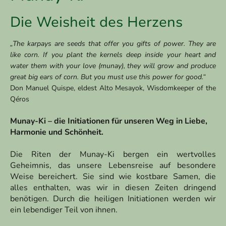
Die Weisheit des Herzens
„The karpays are seeds that offer you gifts of power. They are
like corn. If you plant the kernels deep inside your heart and
water them with your love (munay), they will grow and produce
great big ears of corn. But you must use this power for good.“
Don Manuel Quispe, eldest Alto Mesayok, Wisdomkeeper of the
Qéros
Munay-Ki – die Initiationen für unseren Weg in Liebe,
Harmonie und Schönheit.
Die Riten der Munay-Ki bergen ein wertvolles
Geheimnis, das unsere Lebensreise auf besondere
Weise bereichert. Sie sind wie kostbare Samen, die
alles enthalten, was wir in diesen Zeiten dringend
benötigen. Durch die heiligen Initiationen werden wir
ein lebendiger Teil von ihnen.