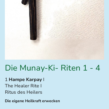
Die Munay-Ki- Riten 1 - 4
1
Hampe Karpay
I
The Healer Rite I
Ritus des Heilers
Die eigene Heilkraft erwecken