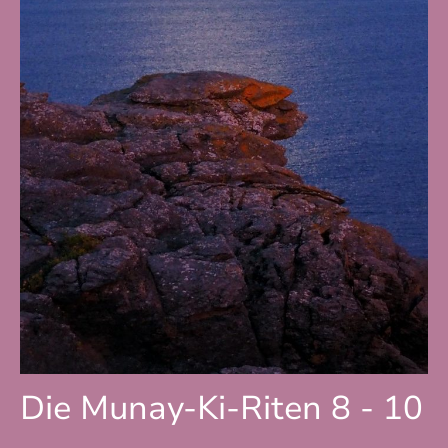
Die Munay-Ki-Riten 8 - 10