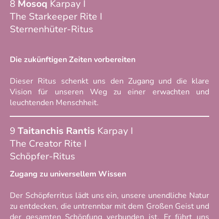
8
Mosoq
Karpay I
The Starkeeper Rite I
Sternenhüter-Ritus
Die zukünftigen Zeiten vorbereiten
Dieser Ritus schenkt uns den Zugang und die klare
Vision für unseren Weg zu einer erwachten und
leuchtenden Menschheit.
9
Taitanchis Rantis
Karpay I
The Creator Rite I
Schöpfer-Ritus
Zugang zu universellem Wissen
Der Schöpferritus lädt uns ein, unsere unendliche Natur
zu entdecken, die untrennbar mit dem Großen Geist und
der gesamten Schöpfung verbunden ist. Er führt uns